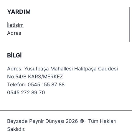
YARDIM
İletişim
Adres
BILGI
Adres: Yusufpaşa Mahallesi Halitpaşa Caddesi
No:54/B KARS/MERKEZ
Telefon: 0545 155 87 88
0545 272 89 70
Beyzade Peynir Dünyası 2026 ©- Tüm Hakları
Saklıdır.