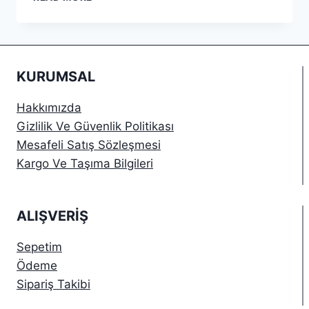
SATIŞ
SÖZLEŞMESI
KURUMSAL
Hakkımızda
Gizlilik Ve Güvenlik Politikası
Mesafeli Satış Sözleşmesi
Kargo Ve Taşıma Bilgileri
ALIŞVERIŞ
Sepetim
Ödeme
Sipariş Takibi