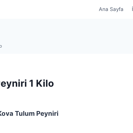
Ana Sayfa
lo
yniri 1 Kilo
Kova Tulum Peyniri