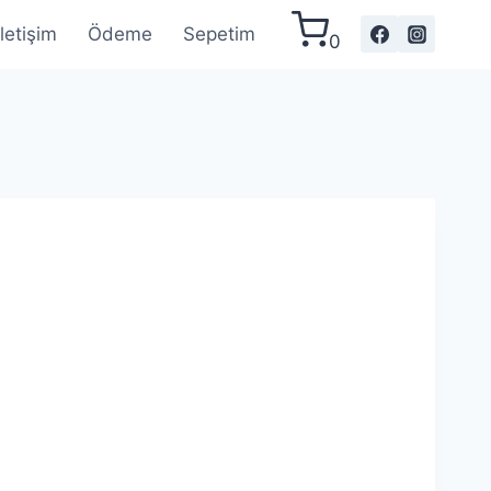
İletişim
Ödeme
Sepetim
0