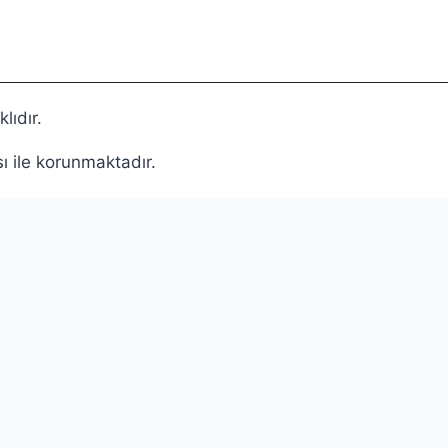
ıdır.
sı ile korunmaktadır.