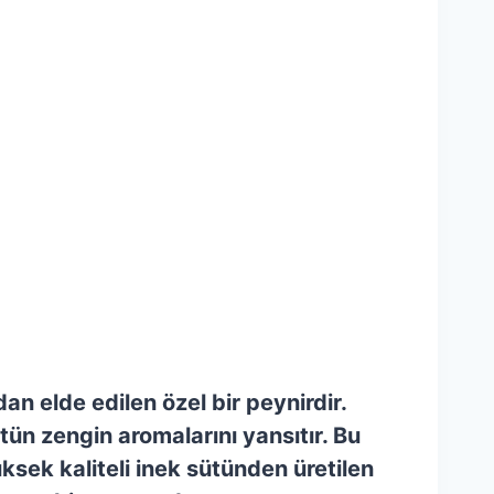
n elde edilen özel bir peynirdir.
tün zengin aromalarını yansıtır. Bu
üksek kaliteli inek sütünden üretilen