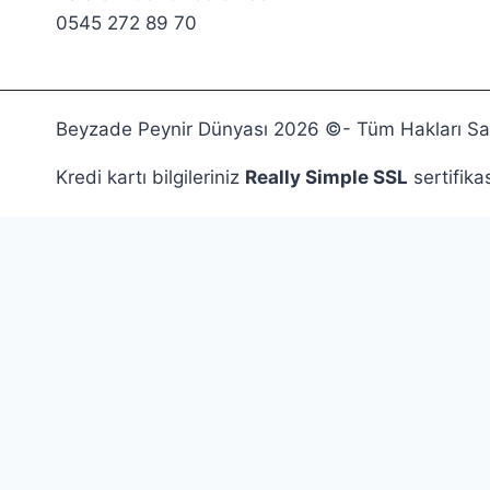
0545 272 89 70
Beyzade Peynir Dünyası 2026 ©- Tüm Hakları Sakl
Kredi kartı bilgileriniz
Really Simple SSL
sertifika