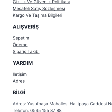
Gizlilik Ve Güvenlik Politikası
Mesafeli Satış Sözleşmesi
Kargo Ve Taşıma Bilgileri
ALIŞVERIŞ
Sepetim
Ödeme
Sipariş Takibi
YARDIM
İletişim
Adres
BILGI
Adres: Yusufpaşa Mahallesi Halitpaşa Caddesi
Telefon: 0545 155 87 88