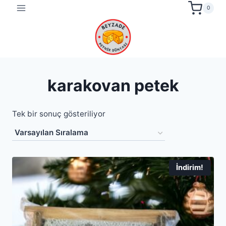
Skip
0
to
content
karakovan petek
Tek bir sonuç gösteriliyor
İndirim!